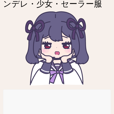
ンデレ・少女・セーラー服