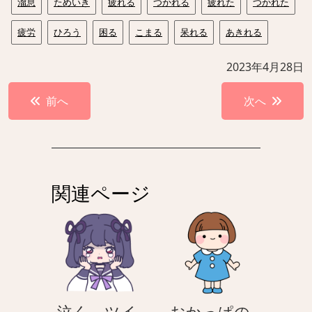
溜息
ためいき
疲れる
つかれる
疲れた
つかれた
疲労
ひろう
困る
こまる
呆れる
あきれる
2023年4月28日
投
前へ
次へ
稿
ナ
ビ
ゲ
関連ページ
ー
シ
ョ
ン
泣く – ツイ
おかっぱの