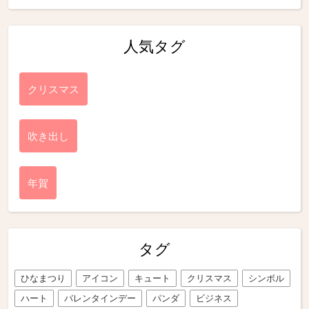
人気タグ
クリスマス
吹き出し
年賀
タグ
ひなまつり
アイコン
キュート
クリスマス
シンボル
ハート
バレンタインデー
パンダ
ビジネス