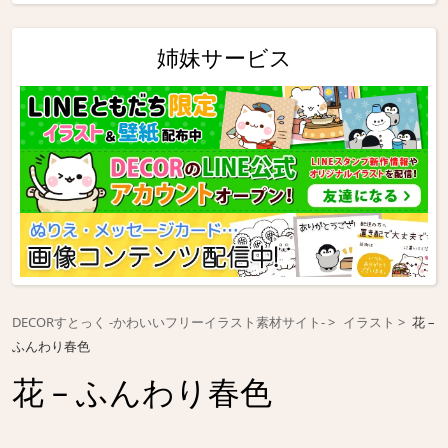
姉妹サービス
DECORすとっく -かわいいフリーイラスト素材サイト-
イラスト
花 –
ふんわり春色
花 – ふんわり春色