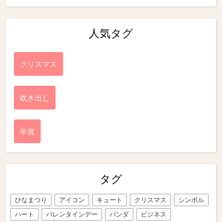
人気タグ
クリスマス
吹き出し
年賀
タグ
ひなまつり
アイコン
キュート
クリスマス
シンボル
ハート
バレンタインデー
パンダ
ビジネス