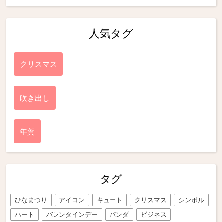
人気タグ
クリスマス
吹き出し
年賀
タグ
ひなまつり
アイコン
キュート
クリスマス
シンボル
ハート
バレンタインデー
パンダ
ビジネス