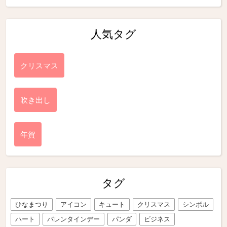
人気タグ
クリスマス
吹き出し
年賀
タグ
ひなまつり
アイコン
キュート
クリスマス
シンボル
ハート
バレンタインデー
パンダ
ビジネス