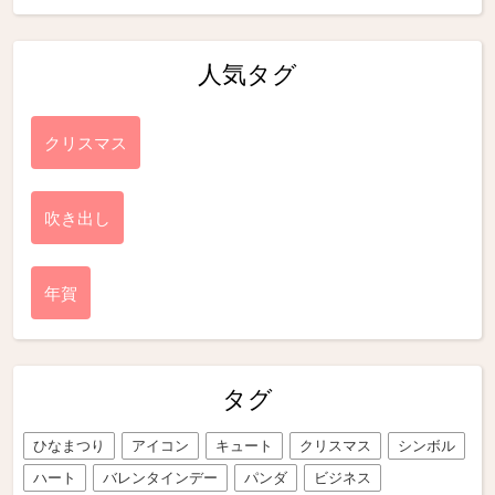
人気タグ
クリスマス
吹き出し
年賀
タグ
ひなまつり
アイコン
キュート
クリスマス
シンボル
ハート
バレンタインデー
パンダ
ビジネス