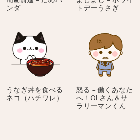
匍
よ
ンダ
トデーうさぎ
匐
し
前
よ
進
し
–
–
だ
ホ
め
ワ
パ
イ
ン
ト
ダ
デ
ー
うなぎ丼を食べる
怒る – 働くあなた
う
う
ネコ（ハチワレ）
へ！OLさん＆サ
さ
な
怒
ラリーマンくん
ぎ
ぎ
る
丼
–
を
働
食
く