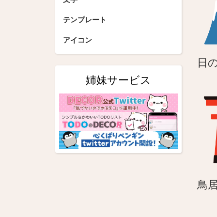
ョ
テンプレート
ン
アイコン
日
姉妹サービス
鳥