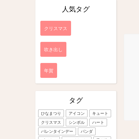
人気タグ
クリスマス
吹き出し
年賀
タグ
ひなまつり
アイコン
キュート
クリスマス
シンボル
ハート
バレンタインデー
パンダ