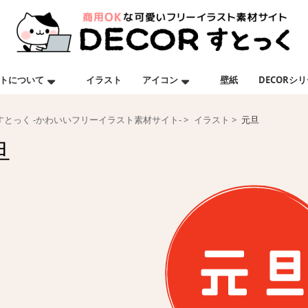
トについて
イラスト
アイコン
壁紙
DECORシ
Rすとっく -かわいいフリーイラスト素材サイト-
イラスト
元旦
旦