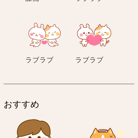
枕
ブ
ラ
ブ
ラ
ラ
ラブラブ
ラブラブ
ブ
ブ
ラ
ラ
ブ
ブ
おすすめ