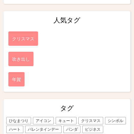
人気タグ
クリスマス
吹き出し
年賀
タグ
ひなまつり
アイコン
キュート
クリスマス
シンボル
ハート
バレンタインデー
パンダ
ビジネス