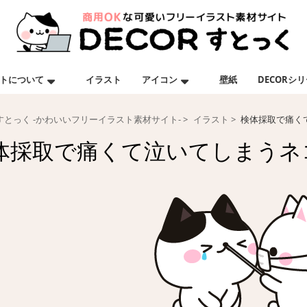
トについて
イラスト
アイコン
壁紙
DECORシ
Rすとっく -かわいいフリーイラスト素材サイト-
イラスト
検体採取で痛く
体採取で痛くて泣いてしまうネ