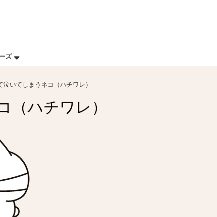
リーズ
て泣いてしまうネコ（ハチワレ）
コ（ハチワレ）