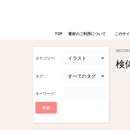
Skip
to
content
Skip
to
TOP
素材のご利用について
このサイ
content
DECO
カテゴリー:
検
タグ:
キーワード: