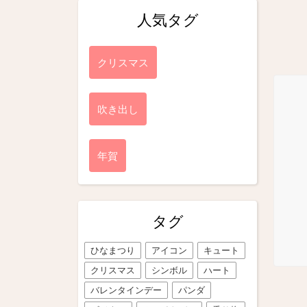
人気タグ
クリスマス
吹き出し
年賀
タグ
ひなまつり
アイコン
キュート
クリスマス
シンボル
ハート
バレンタインデー
パンダ