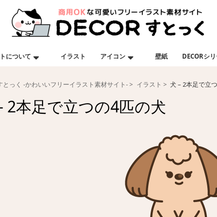
トについて
イラスト
アイコン
壁紙
DECORシ
Rすとっく -かわいいフリーイラスト素材サイト-
イラスト
犬 – 2本足で立
 – 2本足で立つの4匹の犬