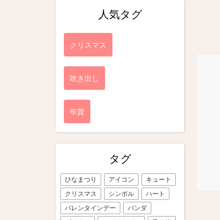
人気タグ
クリスマス
吹き出し
年賀
タグ
ひなまつり
アイコン
キュート
クリスマス
シンボル
ハート
バレンタインデー
パンダ