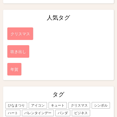
人気タグ
クリスマス
吹き出し
年賀
タグ
ひなまつり
アイコン
キュート
クリスマス
シンボル
ハート
バレンタインデー
パンダ
ビジネス