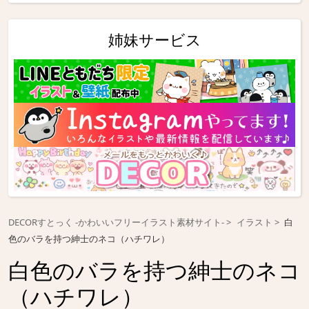
姉妹サービス
DECORすとっく -かわいいフリーイラスト素材サイト-
イラスト
白
色のバラを持つ紳士のネコ（ハチワレ）
白色のバラを持つ紳士のネコ
（ハチワレ）