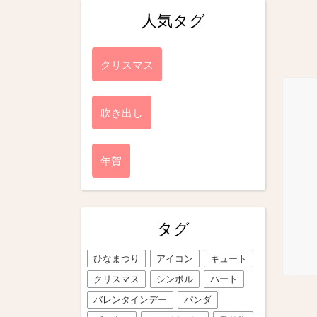
人気タグ
クリスマス
吹き出し
年賀
タグ
ひなまつり
アイコン
キュート
クリスマス
シンボル
ハート
バレンタインデー
パンダ