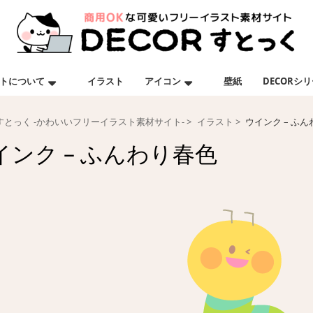
トについて
イラスト
アイコン
壁紙
DECORシ
Rすとっく -かわいいフリーイラスト素材サイト-
イラスト
ウインク – ふ
インク – ふんわり春色