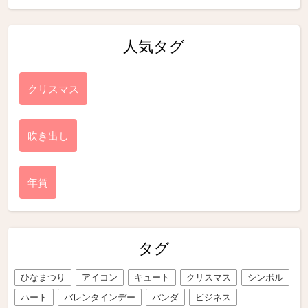
人気タグ
クリスマス
吹き出し
年賀
タグ
ひなまつり
アイコン
キュート
クリスマス
シンボル
ハート
バレンタインデー
パンダ
ビジネス