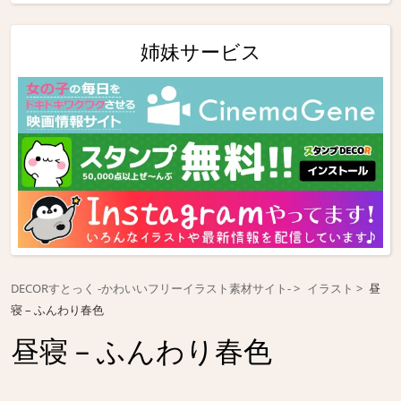
姉妹サービス
DECORすとっく -かわいいフリーイラスト素材サイト-
イラスト
昼
寝 – ふんわり春色
昼寝 – ふんわり春色