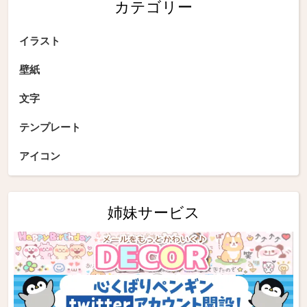
カテゴリー
イラスト
壁紙
文字
テンプレート
アイコン
姉妹サービス