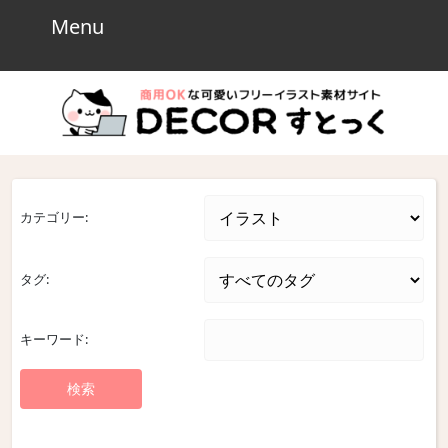
Skip
Menu
Menu
to
content
Skip
to
content
カテゴリー:
タグ:
キーワード: