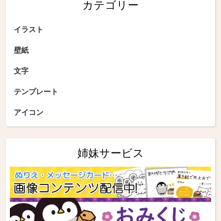
カテゴリー
イラスト
壁紙
文字
テンプレート
アイコン
姉妹サービス