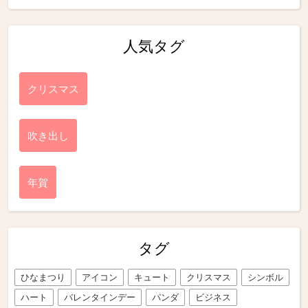
人気タグ
クリスマス
吹き出し
年賀
タグ
ひなまつり
アイコン
キュート
クリスマス
シンボル
ハート
バレンタインデー
パンダ
ビジネス