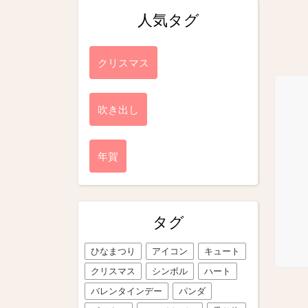
人気タグ
クリスマス
吹き出し
年賀
タグ
ひなまつり
アイコン
キュート
クリスマス
シンボル
ハート
バレンタインデー
パンダ