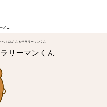
リーズ
なたへ！OLさん＆サラリーマンくん
サラリーマンくん