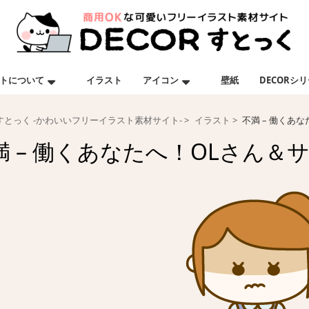
トについて
イラスト
アイコン
壁紙
DECORシ
Rすとっく -かわいいフリーイラスト素材サイト-
イラスト
不満 – 働くあ
満 – 働くあなたへ！OLさん＆