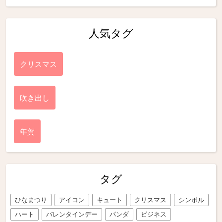
人気タグ
クリスマス
吹き出し
年賀
タグ
ひなまつり
アイコン
キュート
クリスマス
シンボル
ハート
バレンタインデー
パンダ
ビジネス