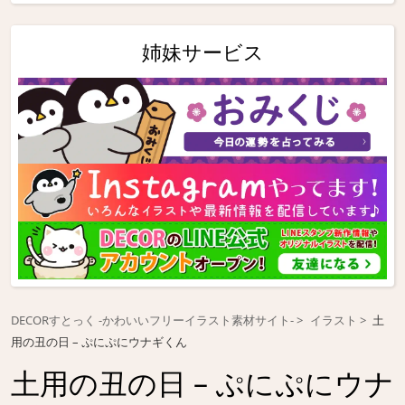
姉妹サービス
DECORすとっく -かわいいフリーイラスト素材サイト-
イラスト
土
用の丑の日 – ぷにぷにウナギくん
土用の丑の日 – ぷにぷにウナ