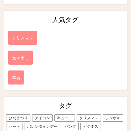
人気タグ
クリスマス
吹き出し
年賀
タグ
ひなまつり
アイコン
キュート
クリスマス
シンボル
ハート
バレンタインデー
パンダ
ビジネス