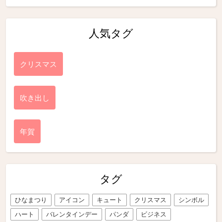
人気タグ
クリスマス
吹き出し
年賀
タグ
ひなまつり
アイコン
キュート
クリスマス
シンボル
ハート
バレンタインデー
パンダ
ビジネス