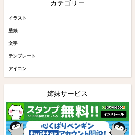
カテゴリー
イラスト
壁紙
文字
テンプレート
アイコン
姉妹サービス