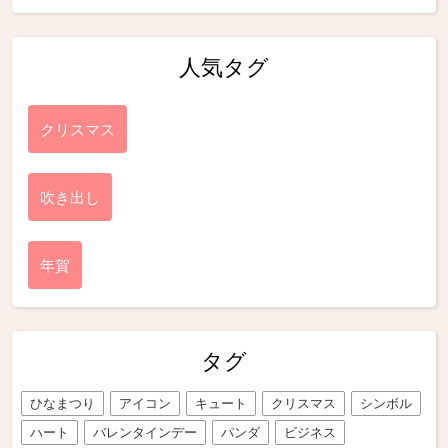
人気タグ
クリスマス
吹き出し
年賀
タグ
ひなまつり
アイコン
キュート
クリスマス
シンボル
ハート
バレンタインデー
パンダ
ビジネス