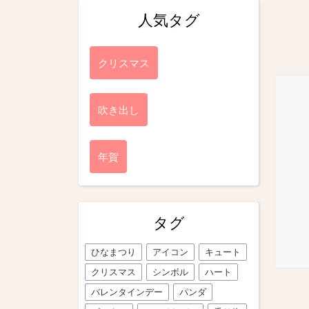
人気タグ
クリスマス
吹き出し
年賀
タグ
ひなまつり
アイコン
キュート
クリスマス
シンボル
ハート
バレンタインデー
パンダ