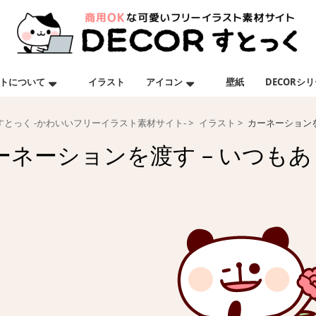
トについて
イラスト
アイコン
壁紙
DECORシ
Rすとっく -かわいいフリーイラスト素材サイト-
イラスト
カーネーションを
ーネーションを渡す – いつも