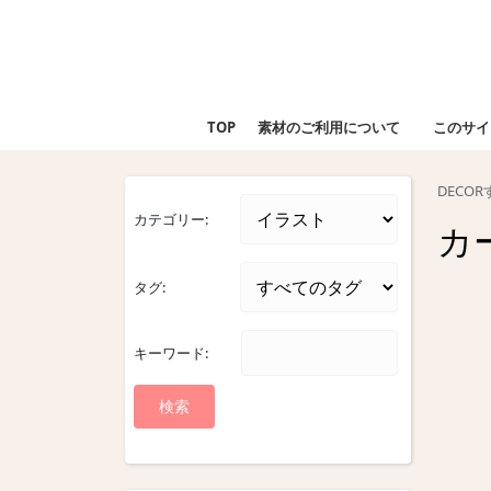
Skip
to
content
Skip
to
TOP
素材のご利用について
このサイ
content
DECO
カテゴリー:
カ
タグ:
キーワード: