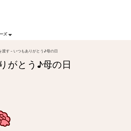
リーズ
渡す – いつもありがとう♪母の日
ありがとう♪母の日