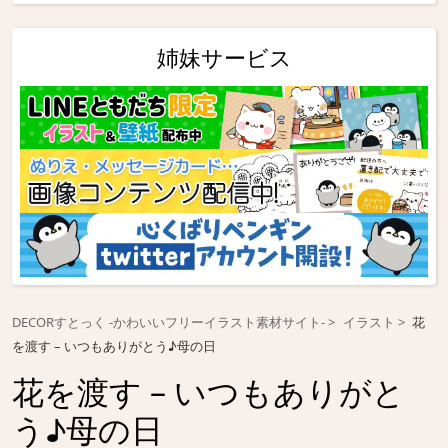
姉妹サービス
DECORすとっく -かわいいフリーイラスト素材サイト-
イラスト
花
を渡す – いつもありがとう♪母の日
花を渡す – いつもありがと
う♪母の日