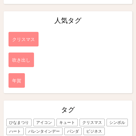
人気タグ
クリスマス
吹き出し
年賀
タグ
ひなまつり
アイコン
キュート
クリスマス
シンボル
ハート
バレンタインデー
パンダ
ビジネス