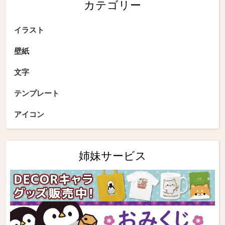
カテゴリー
イラスト
壁紙
文字
テンプレート
アイコン
姉妹サービス