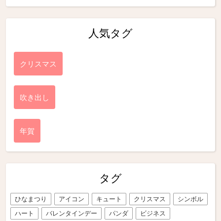
人気タグ
クリスマス
吹き出し
年賀
タグ
ひなまつり
アイコン
キュート
クリスマス
シンボル
ハート
バレンタインデー
パンダ
ビジネス