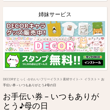
姉妹サービス
DECORすとっく -かわいいフリーイラスト素材サイト-
イラスト
お
手伝い券 – いつもありがとう♪母の日
お手伝い券 – いつもありが
とう♪母の日