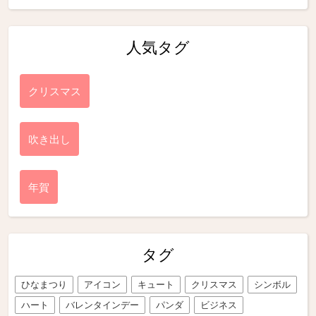
人気タグ
クリスマス
吹き出し
年賀
タグ
ひなまつり
アイコン
キュート
クリスマス
シンボル
ハート
バレンタインデー
パンダ
ビジネス