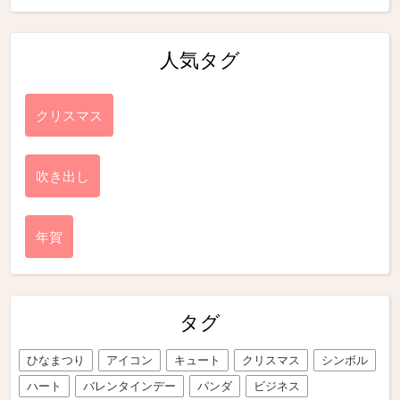
人気タグ
クリスマス
吹き出し
年賀
タグ
ひなまつり
アイコン
キュート
クリスマス
シンボル
ハート
バレンタインデー
パンダ
ビジネス