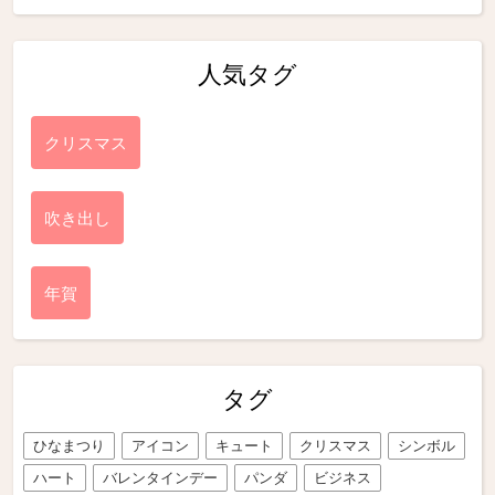
人気タグ
クリスマス
吹き出し
年賀
タグ
ひなまつり
アイコン
キュート
クリスマス
シンボル
ハート
バレンタインデー
パンダ
ビジネス