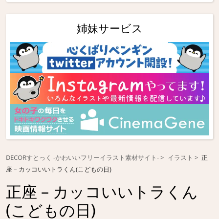
姉妹サービス
DECORすとっく -かわいいフリーイラスト素材サイト-
イラスト
正
座 – カッコいいトラくん(こどもの日)
正座 – カッコいいトラくん
(こどもの日)