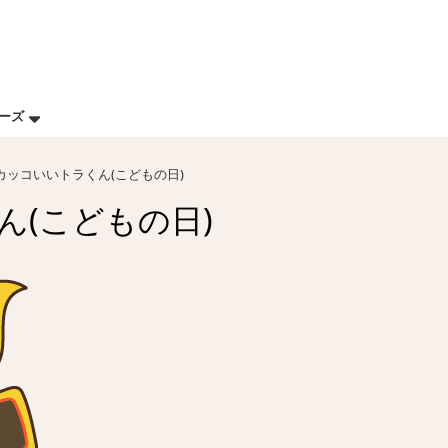
リーズ
 カッコいいトラくん(こどもの日)
ん(こどもの日)