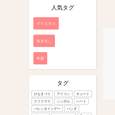
人気タグ
クリスマス
吹き出し
年賀
タグ
ひなまつり
アイコン
キュート
クリスマス
シンボル
ハート
バレンタインデー
パンダ