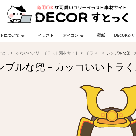
トについて
イラスト
アイコン
壁紙
DECORシ
Rすとっく -かわいいフリーイラスト素材サイト-
イラスト
シンプルな兜 –
ンプルな兜 – カッコいいトラく