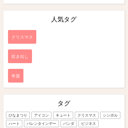
人気タグ
クリスマス
吹き出し
年賀
タグ
ひなまつり
アイコン
キュート
クリスマス
シンボル
ハート
バレンタインデー
パンダ
ビジネス