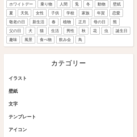
ホワイトデー
乗り物
人間
兎
冬
動物
壁紙
夏
天気
女性
子供
学校
家族
年賀
恋愛
敬老の日
新生活
春
植物
正月
母の日
熊
父の日
犬
猫
生活
男性
秋
花
虫
誕生日
趣味
風景
食べ物
飲み会
鳥
カテゴリー
イラスト
壁紙
文字
テンプレート
アイコン