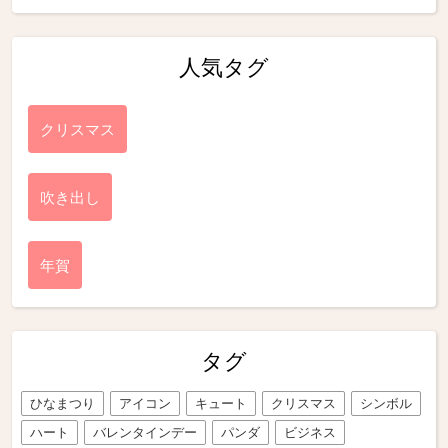
人気タグ
クリスマス
吹き出し
年賀
タグ
ひなまつり
アイコン
キュート
クリスマス
シンボル
ハート
バレンタインデー
パンダ
ビジネス