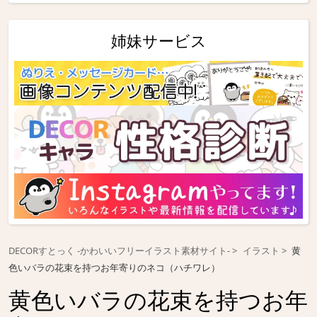
姉妹サービス
DECORすとっく -かわいいフリーイラスト素材サイト-
イラスト
黄
色いバラの花束を持つお年寄りのネコ（ハチワレ）
黄色いバラの花束を持つお年