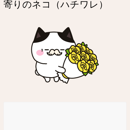
寄りのネコ（ハチワレ）