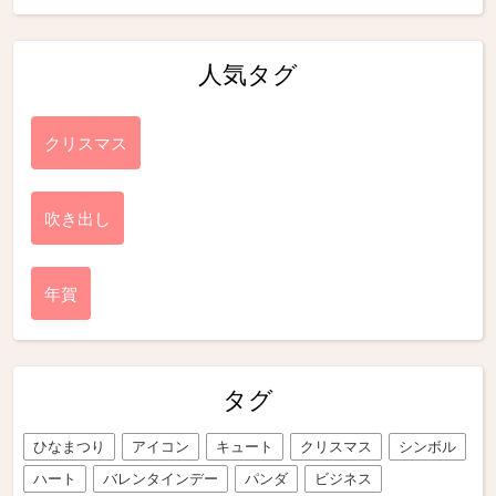
人気タグ
クリスマス
吹き出し
年賀
タグ
ひなまつり
アイコン
キュート
クリスマス
シンボル
ハート
バレンタインデー
パンダ
ビジネス