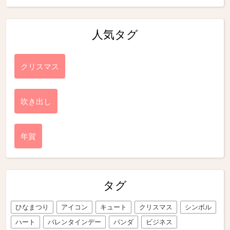
人気タグ
クリスマス
吹き出し
年賀
タグ
ひなまつり
アイコン
キュート
クリスマス
シンボル
ハート
バレンタインデー
パンダ
ビジネス