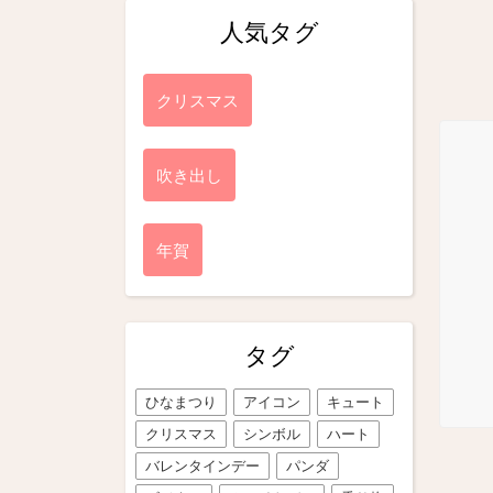
人気タグ
クリスマス
吹き出し
年賀
タグ
ひなまつり
アイコン
キュート
クリスマス
シンボル
ハート
バレンタインデー
パンダ