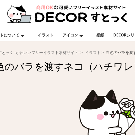
トについて
イラスト
アイコン
壁紙
DECORシ
Rすとっく -かわいいフリーイラスト素材サイト-
イラスト
白色のバラを渡
色のバラを渡すネコ（ハチワレ