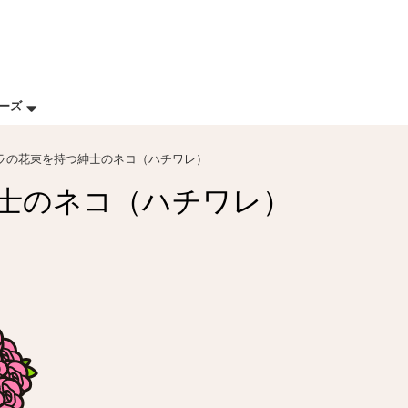
リーズ
ラの花束を持つ紳士のネコ（ハチワレ）
士のネコ（ハチワレ）