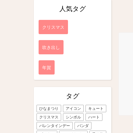
人気タグ
クリスマス
吹き出し
年賀
タグ
ひなまつり
アイコン
キュート
クリスマス
シンボル
ハート
バレンタインデー
パンダ