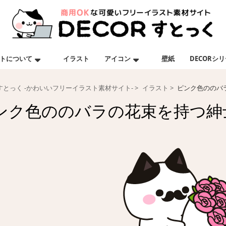
トについて
イラスト
アイコン
壁紙
DECORシ
Rすとっく -かわいいフリーイラスト素材サイト-
イラスト
ピンク色ののバ
ンク色ののバラの花束を持つ紳