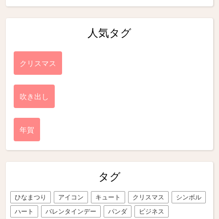
人気タグ
クリスマス
吹き出し
年賀
タグ
ひなまつり
アイコン
キュート
クリスマス
シンボル
ハート
バレンタインデー
パンダ
ビジネス