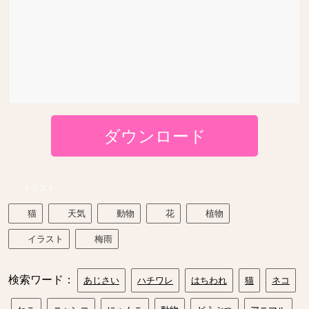
ダウンロード
イラスト
猫
天気
動物
花
植物
イラスト
梅雨
検索ワード：
あじさい
ハチワレ
はちわれ
猫
ネコ