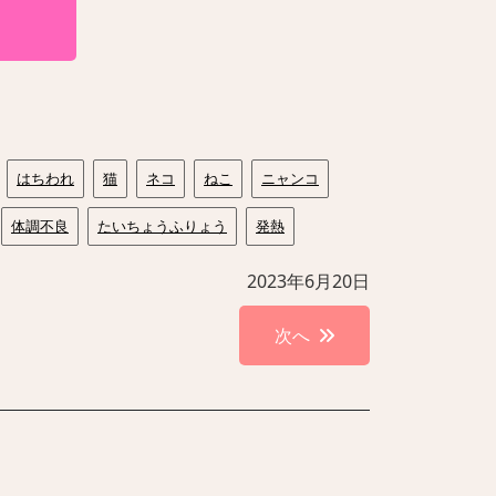
はちわれ
猫
ネコ
ねこ
ニャンコ
体調不良
たいちょうふりょう
発熱
2023年6月20日
次へ