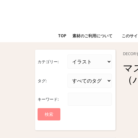
Skip
to
content
Skip
to
TOP
素材のご利用について
このサイ
content
DECO
カテゴリー:
マ
（
タグ:
キーワード: