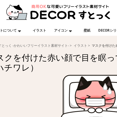
トについて
イラスト
アイコン
壁紙
DECORシ
Rすとっく -かわいいフリーイラスト素材サイト-
イラスト
マスクを付けた
スクを付けた赤い顔で目を瞑っ
ハチワレ）