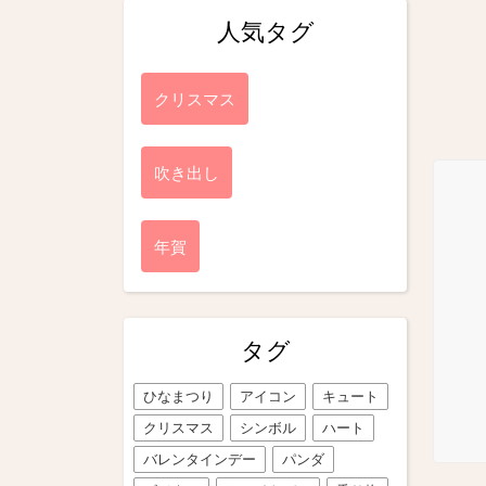
人気タグ
クリスマス
吹き出し
年賀
タグ
ひなまつり
アイコン
キュート
クリスマス
シンボル
ハート
バレンタインデー
パンダ