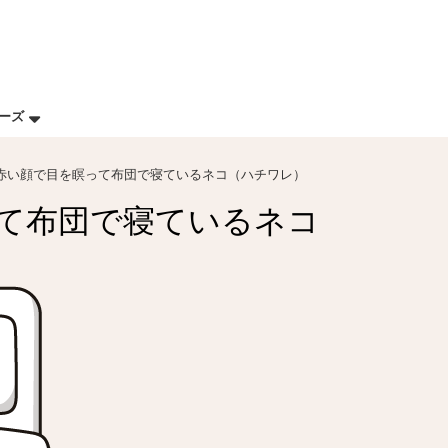
リーズ
赤い顔で目を瞑って布団で寝ているネコ（ハチワレ）
て布団で寝ているネコ