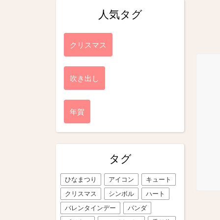
人気タグ
クリスマス
吹き出し
年賀
タグ
ひなまつり
アイコン
キュート
クリスマス
シンボル
ハート
バレンタインデー
パンダ