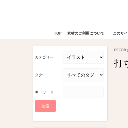
Skip
to
content
Skip
to
TOP
素材のご利用について
このサイ
content
DECO
カテゴリー:
打
タグ:
キーワード: