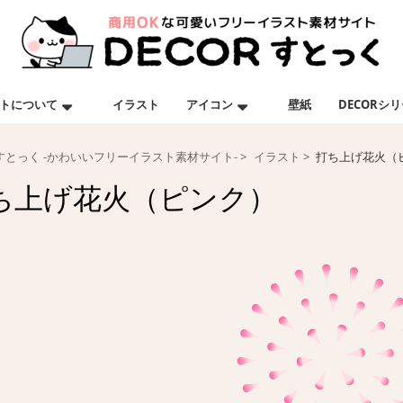
トについて
イラスト
アイコン
壁紙
DECORシ
Rすとっく -かわいいフリーイラスト素材サイト-
イラスト
打ち上げ花火（
ち上げ花火（ピンク）