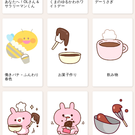
あなたへ！OLさん＆
くまのゆるかわホワ
デーうさぎ
サラリーマンくん
イトデー
働きバチ – ふんわり
お菓子作り
飲み物
春色