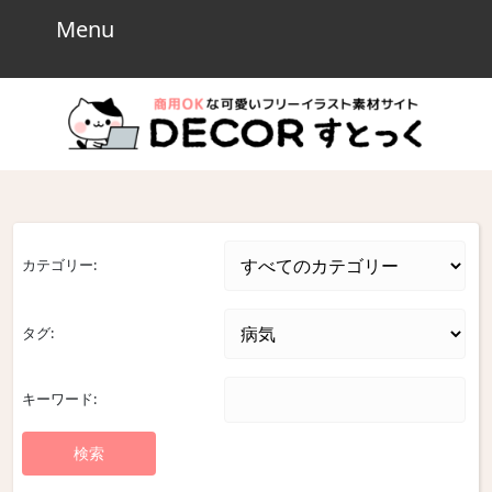
Skip
Menu
Menu
to
content
Skip
to
content
カテゴリー:
タグ:
キーワード: