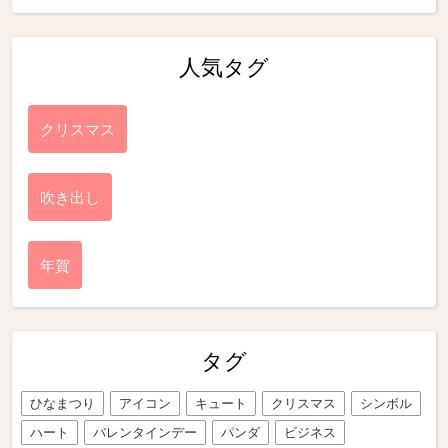
人気タグ
クリスマス
吹き出し
年賀
タグ
ひなまつり
アイコン
キュート
クリスマス
シンボル
ハート
バレンタインデー
パンダ
ビジネス