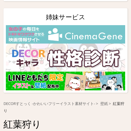
姉妹サービス
DECORすとっく -かわいいフリーイラスト素材サイト-
壁紙
紅葉狩
り
紅葉狩り