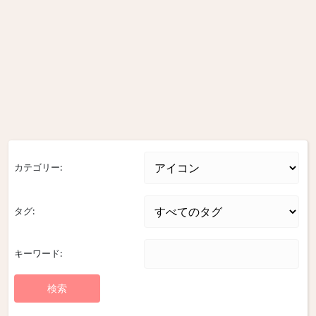
カテゴリー:
タグ:
キーワード: