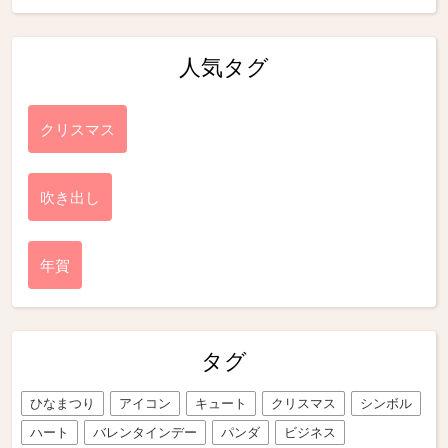
人気タグ
クリスマス
吹き出し
年賀
タグ
ひなまつり
アイコン
キュート
クリスマス
シンボル
ハート
バレンタインデー
パンダ
ビジネス