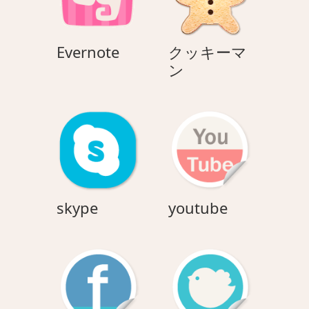
Evernote
Evernote
クッキーマ
ク
ン
ッ
キ
ー
マ
ン
skype
youtube
skype
youtube