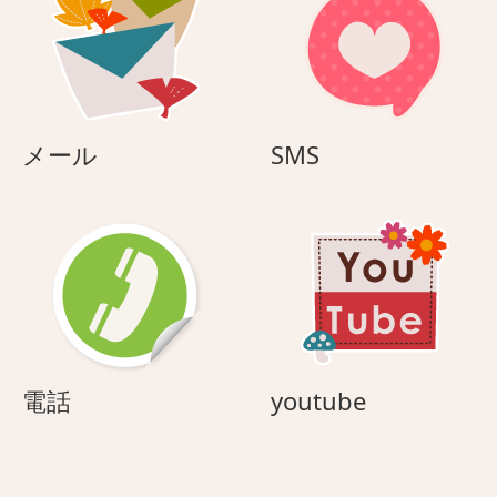
メ
SMS
メール
SMS
ー
ル
電
youtube
電話
youtube
話