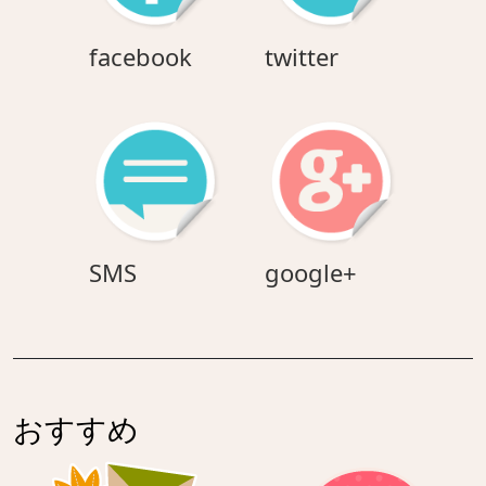
facebook
twitter
facebook
twitter
SMS
google+
SMS
google+
おすすめ