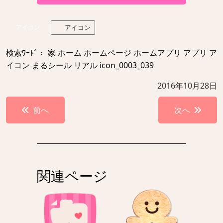
アイコン
アイコン
検索ﾜｰﾄﾞ： 家 ホーム ホームページ ホームアプリ アプリ ア
イコン まるシール リアル icon_0003_039
2016年10月28日
投
前へ
次へ
稿
ナ
ビ
ゲ
関連ページ
ー
シ
ョ
ン