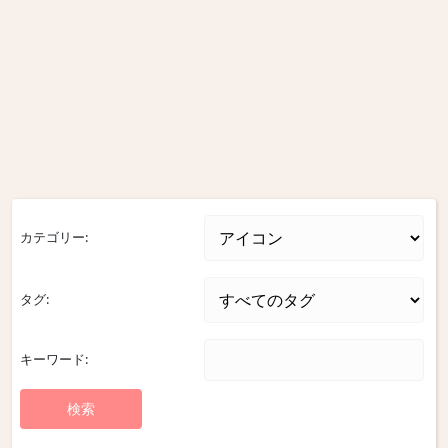
カテゴリー:
タグ:
キーワード: