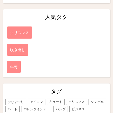
人気タグ
クリスマス
吹き出し
年賀
タグ
ひなまつり
アイコン
キュート
クリスマス
シンボル
ハート
バレンタインデー
パンダ
ビジネス