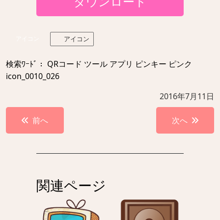
ダウンロード
アイコン
アイコン
検索ﾜｰﾄﾞ： QRコード ツール アプリ ピンキー ピンク
icon_0010_026
2016年7月11日
投
前へ
次へ
稿
ナ
ビ
ゲ
関連ページ
ー
シ
ョ