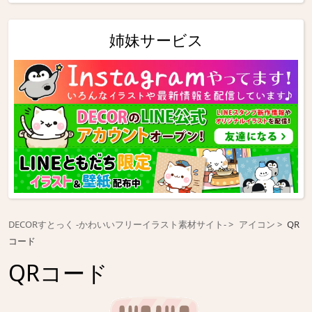
姉妹サービス
DECORすとっく -かわいいフリーイラスト素材サイト-
アイコン
QR
コード
QRコード