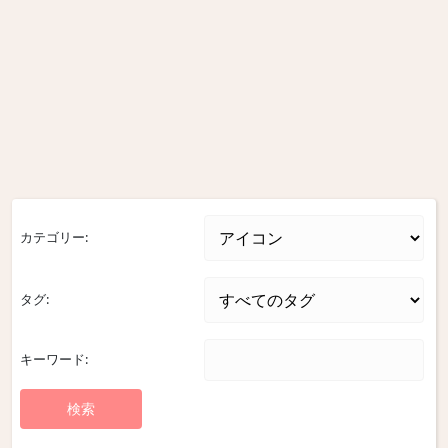
カテゴリー:
タグ:
キーワード: