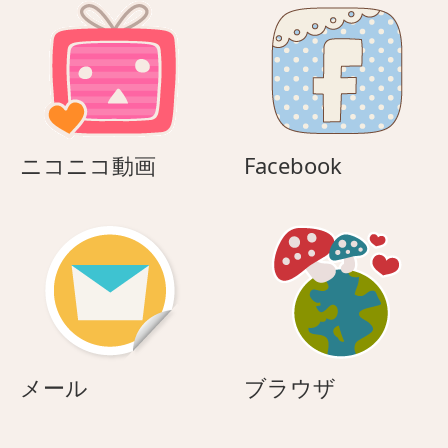
ニ
Facebook
ニコニコ動画
Facebook
コ
ニ
コ
動
画
メ
ブ
メール
ブラウザ
ー
ラ
ル
ウ