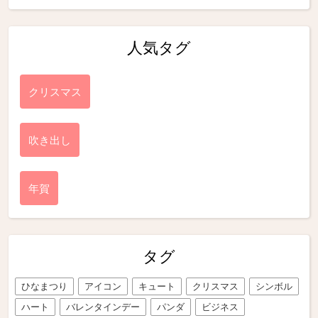
人気タグ
クリスマス
吹き出し
年賀
タグ
ひなまつり
アイコン
キュート
クリスマス
シンボル
ハート
バレンタインデー
パンダ
ビジネス