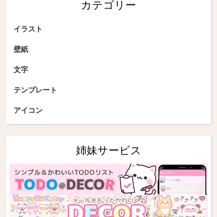
カテゴリー
イラスト
壁紙
文字
テンプレート
アイコン
姉妹サービス