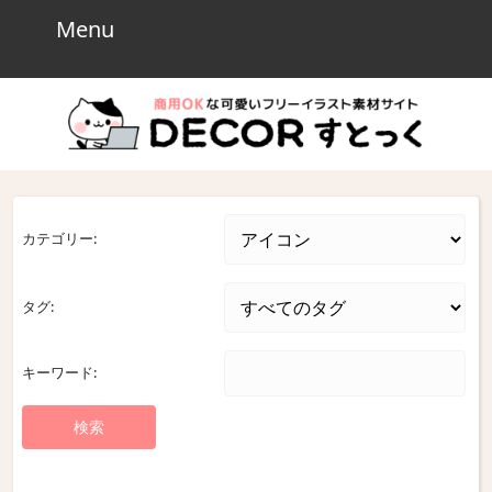
Skip
Menu
Menu
to
content
Skip
to
content
カテゴリー:
タグ:
キーワード: