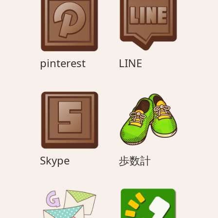
ト
ー
ク
pinterest
LINE
pinterest
LINE
Skype
歩
Skype
歩数計
数
計