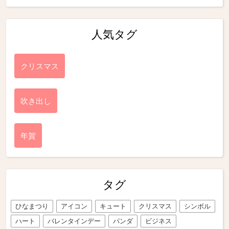
人気タグ
クリスマス
吹き出し
年賀
タグ
ひなまつり
アイコン
キュート
クリスマス
シンボル
ハート
バレンタインデー
パンダ
ビジネス