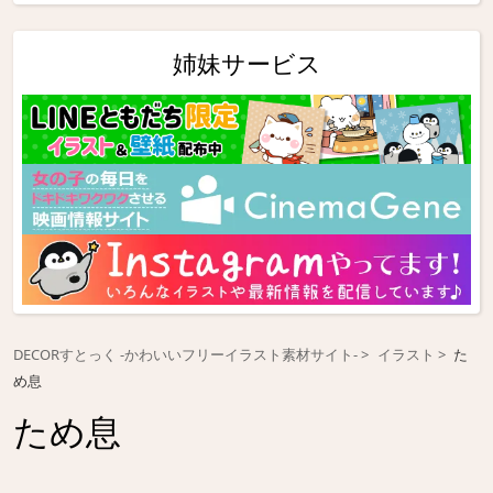
姉妹サービス
DECORすとっく -かわいいフリーイラスト素材サイト-
イラスト
た
め息
ため息