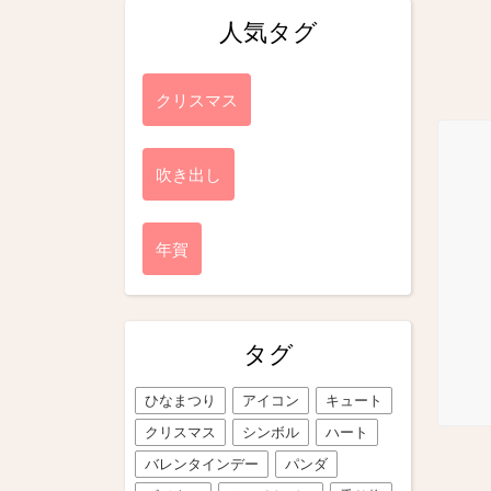
人気タグ
クリスマス
吹き出し
年賀
タグ
ひなまつり
アイコン
キュート
クリスマス
シンボル
ハート
バレンタインデー
パンダ