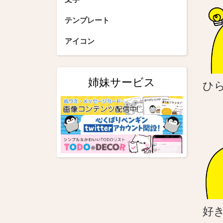
シ
テンプレート
ョ
アイコン
ン
姉妹サービス
ひ
好