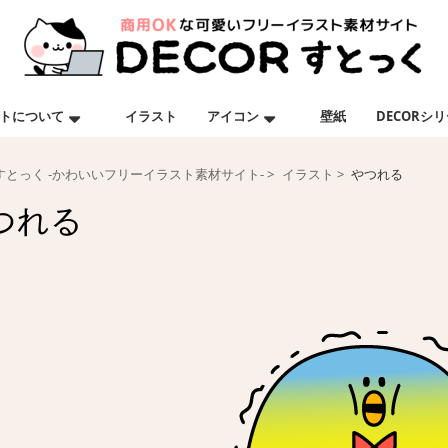
トについて
イラスト
アイコン
壁紙
DECORシ
Rすとっく -かわいいフリーイラスト素材サイト-
イラスト
やつれる
つれる