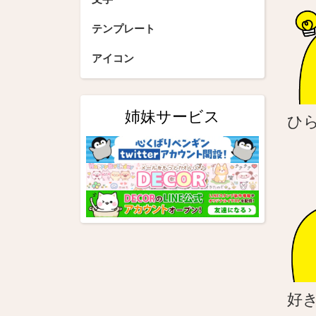
シ
テンプレート
ョ
アイコン
ン
姉妹サービス
ひ
好