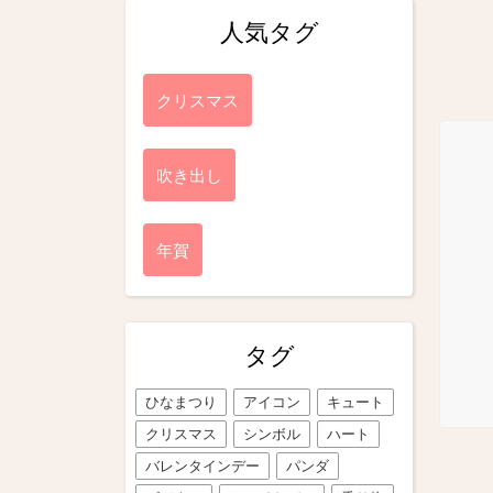
人気タグ
クリスマス
吹き出し
年賀
タグ
ひなまつり
アイコン
キュート
クリスマス
シンボル
ハート
バレンタインデー
パンダ