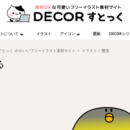
トについて
イラスト
アイコン
壁紙
DECORシ
Rすとっく -かわいいフリーイラスト素材サイト-
イラスト
怒る
る