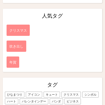
人気タグ
クリスマス
吹き出し
年賀
タグ
ひなまつり
アイコン
キュート
クリスマス
シンボル
ハート
バレンタインデー
パンダ
ビジネス